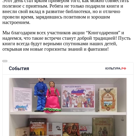
Этот день стал ярким примером того, как можно совместить
полезное с приятным. Ребята не только подарили книги и
внесли свой вклад в развитие библиотеки, но и отлично
провели время, зарядившись позитивом и хорошим
настроением.
Мы благодарим всех участников акции “Книгодарения” и
надеемся, что такие встречи станут доброй традицией! Пусть
книги всегда будут верными спутниками наших детей,
открывая им новые горизонты знаний и фантазии!