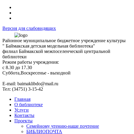
Версия для слабовидящих
Районное муниципальное бюджетное учреждение культуры
" Баймакская детская модельная библиотека"
филиал Баймакской межпоселенческой центральной
библиотеки
Режим работы учреждения:
с 8.30 до 17.30
Суббота,Воскресенье - выходной
Е-mail: baimaklibdo@mail.ru
Тел: (34751) 3-15-42
Главная
О библиотеке
Услуги
Контакты
Проекты
Семейному чтению-наше почтение
БИБЛИОПОЧТА