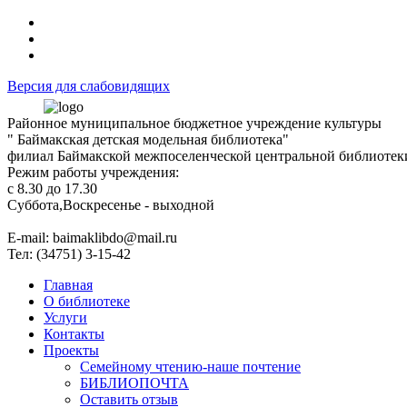
Версия для слабовидящих
Районное муниципальное бюджетное учреждение культуры
" Баймакская детская модельная библиотека"
филиал Баймакской межпоселенческой центральной библиотек
Режим работы учреждения:
с 8.30 до 17.30
Суббота,Воскресенье - выходной
Е-mail: baimaklibdo@mail.ru
Тел: (34751) 3-15-42
Главная
О библиотеке
Услуги
Контакты
Проекты
Семейному чтению-наше почтение
БИБЛИОПОЧТА
Оставить отзыв