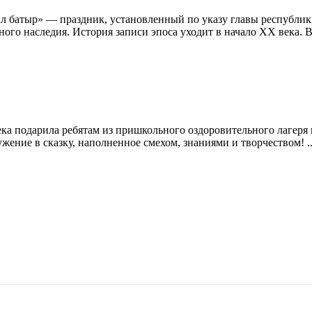
ал батыр» — праздник, установленный по указу главы республик
ого наследия. История записи эпоса уходит в начало XX века. В 
ка подарила ребятам из пришкольного оздоровительного лагер
ение в сказку, наполненное смехом, знаниями и творчеством! ..