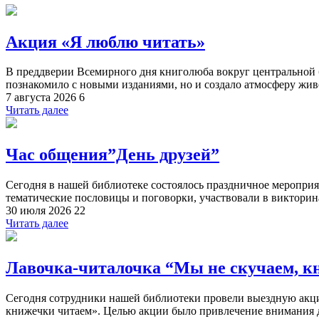
Акция «Я люблю читать»
В преддверии Всемирного дня книголюба вокруг центральной 
познакомило с новыми изданиями, но и создало атмосферу жив
7 августа 2026
6
Читать далее
Час общения”День друзей”
Сегодня в нашей библиотеке состоялось праздничное меропри
тематические пословицы и поговорки, участвовали в викторина
30 июля 2026
22
Читать далее
Лавочка-читалочка “Мы не скучаем, к
Сегодня сотрудники нашей библиотеки провели выездную акц
книжечки читаем». Целью акции было привлечение внимания д