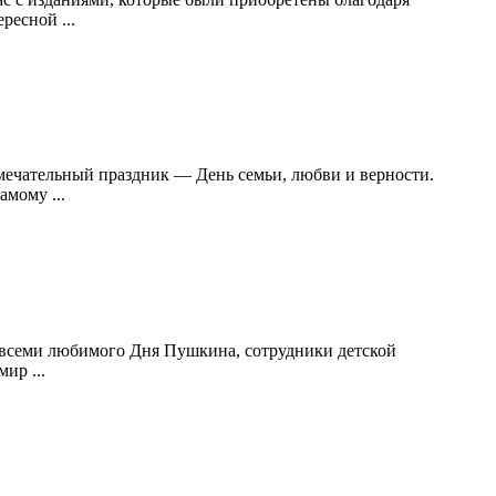
ресной ...
амечательный праздник — День семьи, любви и верности.
мому ...
семи любимого Дня Пушкина, сотрудники детской
ир ...