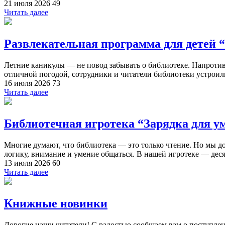
21 июля 2026
49
Читать далее
Развлекательная программа для детей “
Летние каникулы — не повод забывать о библиотеке. Напротив
отличной погодой, сотрудники и читатели библиотеки устроили
16 июля 2026
73
Читать далее
Библиотечная игротека “Зарядка для у
Многие думают, что библиотека — это только чтение. Но мы д
логику, внимание и умение общаться. В нашей игротеке — деся
13 июля 2026
60
Читать далее
Книжные новинки
Дорогие наши читатели! С радостью сообщаем вам о поступле