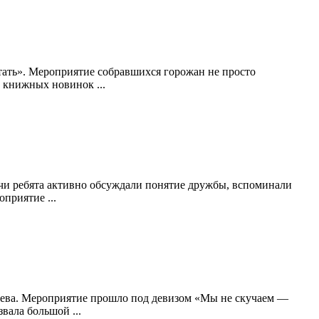
ать». Мероприятие собравшихся горожан не просто
 книжных новинок ...
ечи ребята активно обсуждали понятие дружбы, вспоминали
приятие ...
аева. Мероприятие прошло под девизом «Мы не скучаем —
вала большой ...