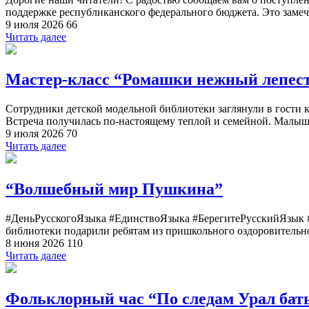
поддержке республиканского федерального бюджета. Это замеч
9 июля 2026
66
Читать далее
Мастер-класс “Ромашки нежный лепес
Сотрудники детской модельной библиотеки заглянули в гости к
Встреча получилась по-настоящему теплой и семейной. Малыши 
9 июля 2026
70
Читать далее
“Волшебный мир Пушкина”
#ДеньРусскогоЯзыка #ЕдинствоЯзыка #БерегитеРусскийЯзык 
библиотеки подарили ребятам из пришкольного оздоровительн
8 июня 2026
110
Читать далее
Фольклорный час “По следам Урал бат