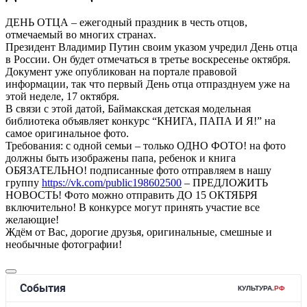
ДЕНЬ ОТЦА – ежегодный праздник в честь отцов,
отмечаемый во многих странах.
Президент Владимир Путин своим указом учредил День отца
в России. Он будет отмечаться в третье воскресенье октября.
Документ уже опубликован на портале правовой
информации, так что первый День отца отпразднуем уже на
этой неделе, 17 октября.
В связи с этой датой, Баймакская детская модельная
библиотека объявляет конкурс “КНИГА, ПАПА И Я!” на
самое оригинальное фото.
Требования: с одной семьи – только ОДНО ФОТО! на фото
должны быть изображены папа, ребенок и книга
ОБЯЗАТЕЛЬНО! подписанные фото отправляем в нашу
группу
https://vk.com/public198602500
– ПРЕДЛОЖИТЬ
НОВОСТЬ! Фото можно отправить ДО 15 ОКТЯБРЯ
включительно! В конкурсе могут принять участие все
желающие!
Ждём от Вас, дорогие друзья, оригинальные, смешные и
необычные фотографии!