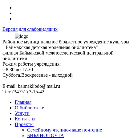
Версия для слабовидящих
Районное муниципальное бюджетное учреждение культуры
" Баймакская детская модельная библиотека"
филиал Баймакской межпоселенческой центральной
библиотеки
Режим работы учреждения:
с 8.30 до 17.30
Суббота,Воскресенье - выходной
Е-mail: baimaklibdo@mail.ru
Тел: (34751) 3-15-42
Главная
О библиотеке
Услуги
Контакты
Проекты
Семейному чтению-наше почтение
БИБЛИОПОЧТА