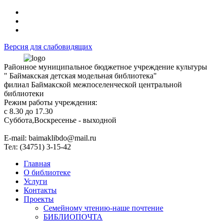
Версия для слабовидящих
Районное муниципальное бюджетное учреждение культуры
" Баймакская детская модельная библиотека"
филиал Баймакской межпоселенческой центральной
библиотеки
Режим работы учреждения:
с 8.30 до 17.30
Суббота,Воскресенье - выходной
Е-mail: baimaklibdo@mail.ru
Тел: (34751) 3-15-42
Главная
О библиотеке
Услуги
Контакты
Проекты
Семейному чтению-наше почтение
БИБЛИОПОЧТА