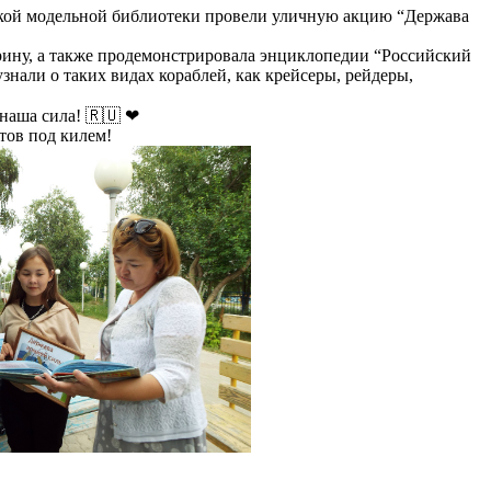
тской модельной библиотеки провели уличную акцию “Держава
рину, а также продемонстрировала энциклопедии “Российский
знали о таких видах кораблей, как крейсеры, рейдеры,
 наша сила! 🇷🇺 ❤
тов под килем!