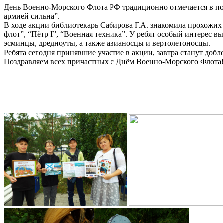
День Военно-Морского Флота РФ традиционно отмечается в пос
армией сильна”.
В ходе акции библиотекарь Сабирова Г.А. знакомила прохожих
флот”, “Пётр I”, “Военная техника”. У ребят особый интерес в
эсминцы, дредноуты, а также авианосцы и вертолетоносцы.
Ребята сегодня принявшие участие в акции, завтра станут доб
Поздравляем всех причастных с Днём Военно-Морского Флота! 