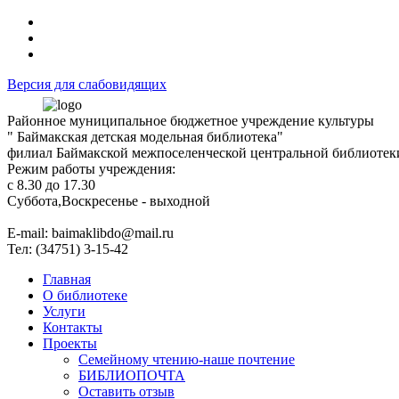
Версия для слабовидящих
Районное муниципальное бюджетное учреждение культуры
" Баймакская детская модельная библиотека"
филиал Баймакской межпоселенческой центральной библиотек
Режим работы учреждения:
с 8.30 до 17.30
Суббота,Воскресенье - выходной
Е-mail: baimaklibdo@mail.ru
Тел: (34751) 3-15-42
Главная
О библиотеке
Услуги
Контакты
Проекты
Семейному чтению-наше почтение
БИБЛИОПОЧТА
Оставить отзыв