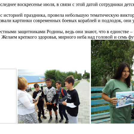
леднее воскресенье июля, в связи с этой датой сотрудники де
 с историей праздника, провела небольшую тематическую викто
ызвали картинки современных боевых кораблей и подлодок, они у
лестными защитниками Родины, ведь они знают, что в единстве –
Желаем крепкого здоровья, мирного неба над головой и семь фу