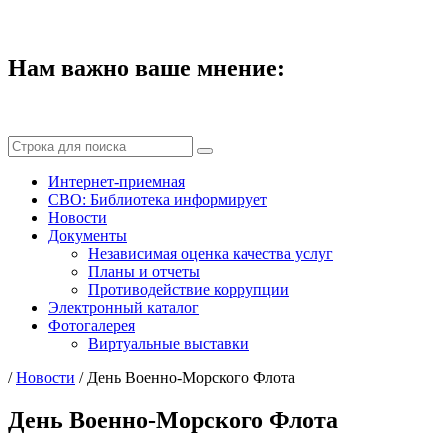
Нам важно ваше мнение:
Интернет-приемная
СВО: Библиотека информирует
Новости
Документы
Независимая оценка качества услуг
Планы и отчеты
Противодействие коррупции
Электронный каталог
Фотогалерея
Виртуальные выставки
/
Новости
/
День Военно-Морского Флота
День Военно-Морского Флота