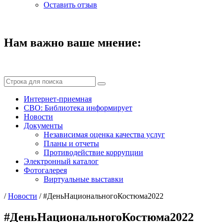
Оставить отзыв
Нам важно ваше мнение:
Интернет-приемная
СВО: Библиотека информирует
Новости
Документы
Независимая оценка качества услуг
Планы и отчеты
Противодействие коррупции
Электронный каталог
Фотогалерея
Виртуальные выставки
/
Новости
/
#ДеньНациональногоКостюма2022
#ДеньНациональногоКостюма2022