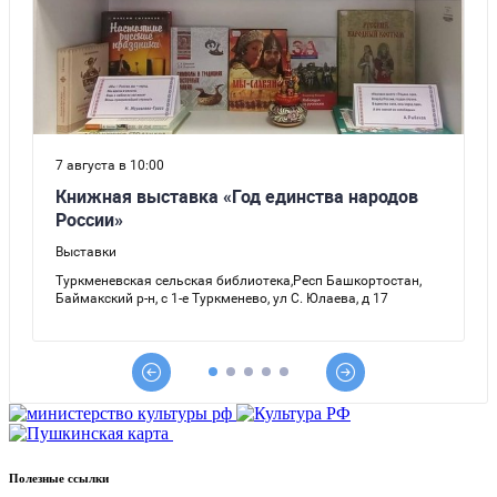
Полезные ссылки