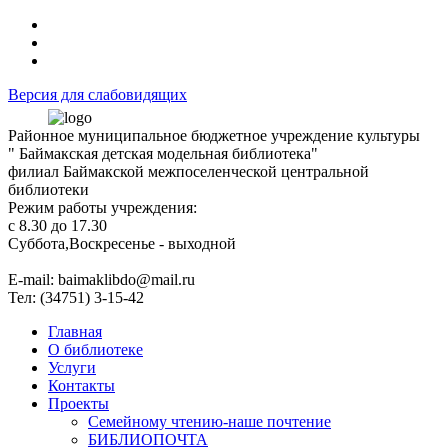
Версия для слабовидящих
Районное муниципальное бюджетное учреждение культуры
" Баймакская детская модельная библиотека"
филиал Баймакской межпоселенческой центральной
библиотеки
Режим работы учреждения:
с 8.30 до 17.30
Суббота,Воскресенье - выходной
Е-mail: baimaklibdo@mail.ru
Тел: (34751) 3-15-42
Главная
О библиотеке
Услуги
Контакты
Проекты
Семейному чтению-наше почтение
БИБЛИОПОЧТА