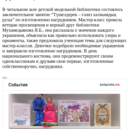
В читальном зале детской модельной библиотеки состоялось
заключительное занятие “Түшелдерек – ғәзиз халҡымдың
рухы” по изготовлению нагрудников. Мастер-класс провела
ветеран просвещения и верный друг библиотеки
Мухамедьянова Я.Б., она рассказала о значении каждого
украшения, объяснила как правильно использовать узоры и
орнаменты, также предложила ученицам темы для следующих
мастер-классов. Девочки подобрали необходимые украшения
и завершили изготовление нагрудников. В день
национального костюма, они продемонстрируют своим
одноклассникам и друзьям свои первые, изготовленные
собственноручно, нагрудники.