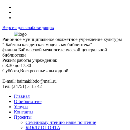
Версия для слабовидящих
Районное муниципальное бюджетное учреждение культуры
" Баймакская детская модельная библиотека"
филиал Баймакской межпоселенческой центральной
библиотеки
Режим работы учреждения:
с 8.30 до 17.30
Суббота,Воскресенье - выходной
Е-mail: baimaklibdo@mail.ru
Тел: (34751) 3-15-42
Главная
О библиотеке
Услуги
Контакты
Проекты
Семейному чтению-наше почтение
БИБЛИОПОЧТА