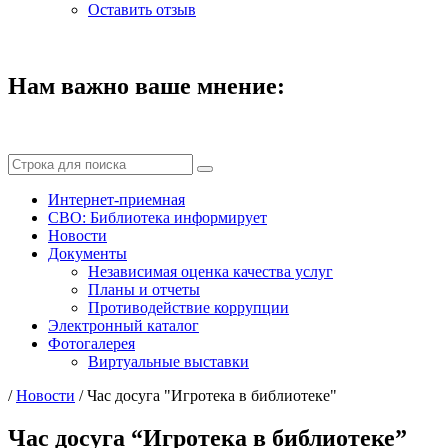
Оставить отзыв
Нам важно ваше мнение:
Интернет-приемная
СВО: Библиотека информирует
Новости
Документы
Независимая оценка качества услуг
Планы и отчеты
Противодействие коррупции
Электронный каталог
Фотогалерея
Виртуальные выставки
/
Новости
/
Час досуга "Игротека в библиотеке"
Час досуга “Игротека в библиотеке”