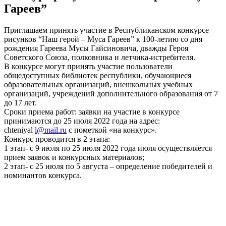
Гареев”
Приглашаем принять участие в Республиканском конкурсе
рисунков “Наш герой – Муса Гареев” к 100-летию со дня
рождения Гареева Мусы Гайсиновича, дважды Героя
Советского Союза, полковника и летчика-истребителя.
В конкурсе могут принять участие пользователи
общедоступных библиотек республики, обучающиеся
образовательных организаций, внешкольных учебных
организаций, учреждений дополнительного образования от 7
до 17 лет.
Сроки приема работ: заявки на участие в конкурсе
принимаются до 25 июля 2022 года на адрес:
chteniyal
l@mail.ru
с пометкой «на конкурс».
Конкурс проводится в 2 этапа:
1 этап- с 9 июля по 25 июля 2022 года июля осуществляется
прием заявок и конкурсных материалов;
2 этап- с 25 июля по 5 августа – определение победителей и
номинантов конкурса.