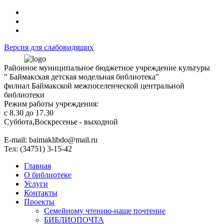
Версия для слабовидящих
Районное муниципальное бюджетное учреждение культуры
" Баймакская детская модельная библиотека"
филиал Баймакской межпоселенческой центральной
библиотеки
Режим работы учреждения:
с 8.30 до 17.30
Суббота,Воскресенье - выходной
Е-mail: baimaklibdo@mail.ru
Тел: (34751) 3-15-42
Главная
О библиотеке
Услуги
Контакты
Проекты
Семейному чтению-наше почтение
БИБЛИОПОЧТА