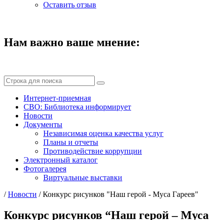
Оставить отзыв
Нам важно ваше мнение:
Интернет-приемная
СВО: Библиотека информирует
Новости
Документы
Независимая оценка качества услуг
Планы и отчеты
Противодействие коррупции
Электронный каталог
Фотогалерея
Виртуальные выставки
/
Новости
/
Конкурс рисунков "Наш герой - Муса Гареев"
Конкурс рисунков “Наш герой – Муса