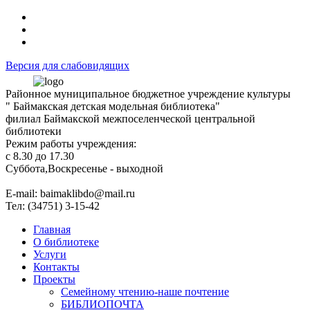
Версия для слабовидящих
Районное муниципальное бюджетное учреждение культуры
" Баймакская детская модельная библиотека"
филиал Баймакской межпоселенческой центральной
библиотеки
Режим работы учреждения:
с 8.30 до 17.30
Суббота,Воскресенье - выходной
Е-mail: baimaklibdo@mail.ru
Тел: (34751) 3-15-42
Главная
О библиотеке
Услуги
Контакты
Проекты
Семейному чтению-наше почтение
БИБЛИОПОЧТА