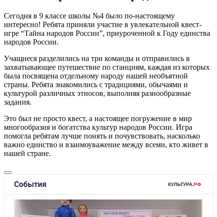
Сегодня в 9 классе школы №4 было по-настоящему
интересно! Ребята приняли участие в увлекательной квест-
игре “Тайна народов России”, приуроченной к Году единства
народов России.
Учащиеся разделились на три команды и отправились в
захватывающее путешествие по станциям, каждая из которых
была посвящена отдельному народу нашей необъятной
страны. Ребята знакомились с традициями, обычаями и
культурой различных этносов, выполняя разнообразные
задания.
Это был не просто квест, а настоящее погружение в мир
многообразия и богатства культур народов России. Игра
помогла ребятам лучше понять и почувствовать, насколько
важно единство и взаимоуважение между всеми, кто живет в
нашей стране.