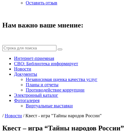
Оставить отзыв
Нам важно ваше мнение:
Интернет-приемная
СВО: Библиотека информирует
Новости
Документы
Независимая оценка качества услуг
Планы и отчеты
Противодействие коррупции
Электронный каталог
Фотогалерея
Виртуальные выставки
/
Новости
/
Квест - игра "Тайны народов России"
Квест – игра “Тайны народов России”