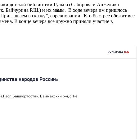
дники детской библиотеки Гульназ Сабирова и Анжелика
к. Байчурина Р.Ш.) и их мамы. В ходе вечера им пришлось
“Приглашаем в сказку”, соревновании “Кто быстрее обежит все
мена. В конце вечера все дружно приняли участие в