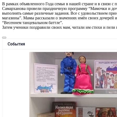
В рамках объявленного Года семьи в нашей стране и в связи с
Самарханова провели праздничную программу “Мамочки и дочки
выполнять самые различные задания. Все с удовольствием прин
магазины”. Мамы рассказали о значениях имён своих дочерей и
“Весеннем танцевальном баттле”.
Затем ученики поздравили своих мам, читали им стихи и пели 