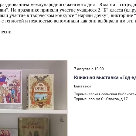
 празднованием международного женского дня – 8 марта – сотру
”. На празднике приняли участие учащиеся 2 “Б” класса (кл.ру
яли участие в творческом конкурсе “Наряди дочку”, викторине 
 с теплотой и нежностью вспоминали как они выбирали им эти и
песни.