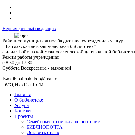
Версия для слабовидящих
Районное муниципальное бюджетное учреждение культуры
" Баймакская детская модельная библиотека"
филиал Баймакской межпоселенческой центральной библиотек
Режим работы учреждения:
с 8.30 до 17.30
Суббота,Воскресенье - выходной
Е-mail: baimaklibdo@mail.ru
Тел: (34751) 3-15-42
Главная
О библиотеке
Услуги
Контакты
Проекты
Семейному чтению-наше почтение
БИБЛИОПОЧТА
Оставить отзыв