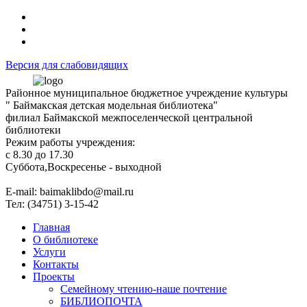
Версия для слабовидящих
Районное муниципальное бюджетное учреждение культуры
" Баймакская детская модельная библиотека"
филиал Баймакской межпоселенческой центральной
библиотеки
Режим работы учреждения:
с 8.30 до 17.30
Суббота,Воскресенье - выходной
Е-mail: baimaklibdo@mail.ru
Тел: (34751) 3-15-42
Главная
О библиотеке
Услуги
Контакты
Проекты
Семейному чтению-наше почтение
БИБЛИОПОЧТА