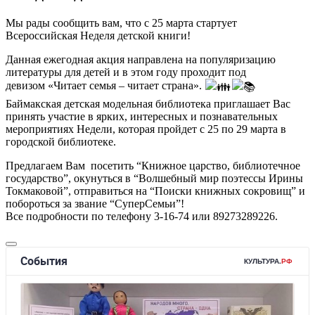
Мы рады сообщить вам, что с 25 марта стартует
Всероссийская Неделя детской книги!
Данная ежегодная акция направлена на популяризацию
литературы для детей и в этом году проходит под
девизом «Читает семья – читает страна».
Баймакская детская модельная библиотека приглашает Вас
принять участие в ярких, интересных и познавательных
мероприятиях Недели, которая пройдет с 25 по 29 марта в
городской библиотеке.
Предлагаем Вам посетить “Книжное царство, библиотечное
государство”, окунуться в “Волшебный мир поэтессы Ирины
Токмаковой”, отправиться на “Поиски книжных сокровищ” и
побороться за звание “СуперСемьи”!
Все подробности по телефону 3-16-74 или 89273289226.