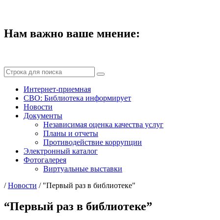
Нам важно ваше мнение:
Интернет-приемная
СВО: Библиотека информирует
Новости
Документы
Независимая оценка качества услуг
Планы и отчеты
Противодействие коррупции
Электронный каталог
Фотогалерея
Виртуальные выставки
/
Новости
/
"Первый раз в библиотеке"
“Первый раз в библиотеке”