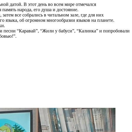
ной датой. В этот день во всем мире отмечался
память народа, его душа и достояние.
атем все собрались в читальном зале, где для них
го языка, об огромном многообразии языков на планете.
ки.
ли песни “Каравай”, “Жили у бабуси”, “Калинка” и попробовали
бовью!”.