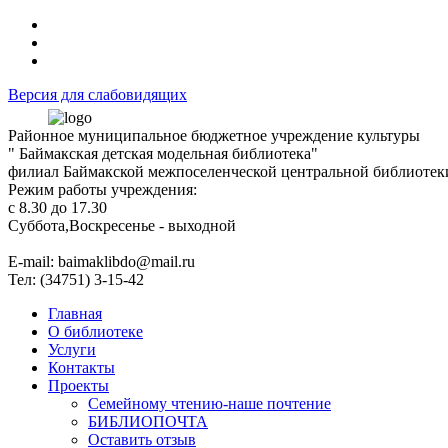
Версия для слабовидящих
Районное муниципальное бюджетное учреждение культуры
" Баймакская детская модельная библиотека"
филиал Баймакской межпоселенческой центральной библиотек
Режим работы учреждения:
с 8.30 до 17.30
Суббота,Воскресенье - выходной
Е-mail: baimaklibdo@mail.ru
Тел: (34751) 3-15-42
Главная
О библиотеке
Услуги
Контакты
Проекты
Семейному чтению-наше почтение
БИБЛИОПОЧТА
Оставить отзыв