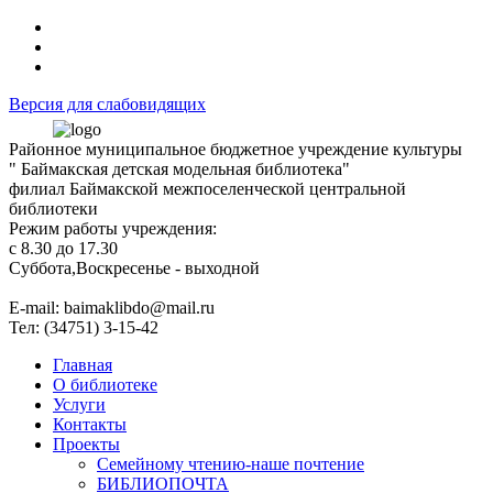
Версия для слабовидящих
Районное муниципальное бюджетное учреждение культуры
" Баймакская детская модельная библиотека"
филиал Баймакской межпоселенческой центральной
библиотеки
Режим работы учреждения:
с 8.30 до 17.30
Суббота,Воскресенье - выходной
Е-mail: baimaklibdo@mail.ru
Тел: (34751) 3-15-42
Главная
О библиотеке
Услуги
Контакты
Проекты
Семейному чтению-наше почтение
БИБЛИОПОЧТА