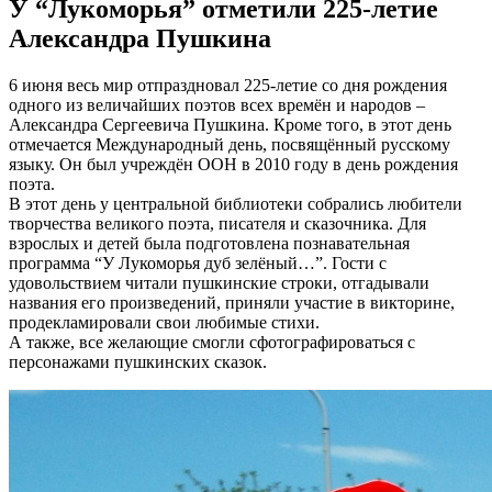
У “Лукоморья” отметили 225-летие
Александра Пушкина
6 июня весь мир отпраздновал 225-летие со дня рождения
одного из величайших поэтов всех времён и народов –
Александра Сергеевича Пушкина. Кроме того, в этот день
отмечается Международный день, посвящённый русскому
языку. Он был учреждён ООН в 2010 году в день рождения
поэта.
В этот день у центральной библиотеки собрались любители
творчества великого поэта, писателя и сказочника. Для
взрослых и детей была подготовлена познавательная
программа “У Лукоморья дуб зелёный…”. Гости с
удовольствием читали пушкинские строки, отгадывали
названия его произведений, приняли участие в викторине,
продекламировали свои любимые стихи.
А также, все желающие смогли сфотографироваться с
персонажами пушкинских сказок.