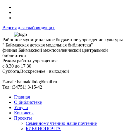
Версия для слабовидящих
Районное муниципальное бюджетное учреждение культуры
" Баймакская детская модельная библиотека"
филиал Баймакской межпоселенческой центральной
библиотеки
Режим работы учреждения:
с 8.30 до 17.30
Суббота,Воскресенье - выходной
Е-mail: baimaklibdo@mail.ru
Тел: (34751) 3-15-42
Главная
О библиотеке
Услуги
Контакты
Проекты
Семейному чтению-наше почтение
БИБЛИОПОЧТА