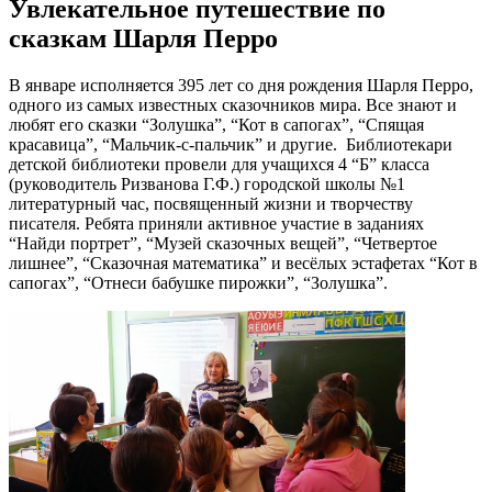
Увлекательное путешествие по
сказкам Шарля Перро
В январе исполняется 395 лет со дня рождения Шарля Перро,
одного из самых известных сказочников мира. Все знают и
любят его сказки “Золушка”, “Кот в сапогах”, “Спящая
красавица”, “Мальчик-с-пальчик” и другие. Библиотекари
детской библиотеки провели для учащихся 4 “Б” класса
(руководитель Ризванова Г.Ф.) городской школы №1
литературный час, посвященный жизни и творчеству
писателя. Ребята приняли активное участие в заданиях
“Найди портрет”, “Музей сказочных вещей”, “Четвертое
лишнее”, “Сказочная математика” и весёлых эстафетах “Кот в
сапогах”, “Отнеси бабушке пирожки”, “Золушка”.