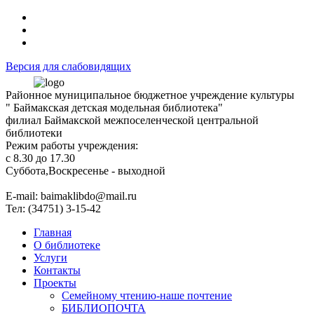
Версия для слабовидящих
Районное муниципальное бюджетное учреждение культуры
" Баймакская детская модельная библиотека"
филиал Баймакской межпоселенческой центральной
библиотеки
Режим работы учреждения:
с 8.30 до 17.30
Суббота,Воскресенье - выходной
Е-mail: baimaklibdo@mail.ru
Тел: (34751) 3-15-42
Главная
О библиотеке
Услуги
Контакты
Проекты
Семейному чтению-наше почтение
БИБЛИОПОЧТА