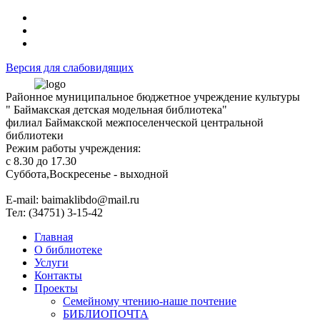
Версия для слабовидящих
Районное муниципальное бюджетное учреждение культуры
" Баймакская детская модельная библиотека"
филиал Баймакской межпоселенческой центральной
библиотеки
Режим работы учреждения:
с 8.30 до 17.30
Суббота,Воскресенье - выходной
Е-mail: baimaklibdo@mail.ru
Тел: (34751) 3-15-42
Главная
О библиотеке
Услуги
Контакты
Проекты
Семейному чтению-наше почтение
БИБЛИОПОЧТА