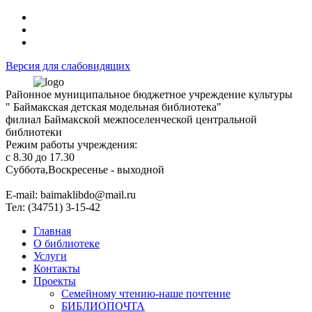
Версия для слабовидящих
Районное муниципальное бюджетное учреждение культуры
" Баймакская детская модельная библиотека"
филиал Баймакской межпоселенческой центральной
библиотеки
Режим работы учреждения:
с 8.30 до 17.30
Суббота,Воскресенье - выходной
Е-mail: baimaklibdo@mail.ru
Тел: (34751) 3-15-42
Главная
О библиотеке
Услуги
Контакты
Проекты
Семейному чтению-наше почтение
БИБЛИОПОЧТА