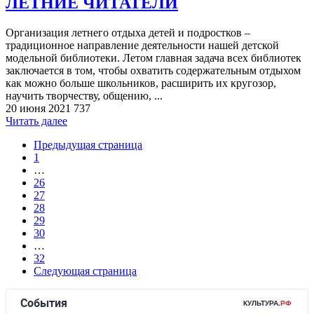
ЛЕТНИЕ ЧИТАТЕЛИ
Организация летнего отдыха детей и подростков –
традиционное направление деятельности нашей детской
модельной библиотеки. Летом главная задача всех библиотек
заключается в том, чтобы охватить содержательным отдыхом
как можно больше школьников, расширить их кругозор,
научить творчеству, общению, ...
20 июня 2021
737
Читать далее
Предыдущая страница
1
…
26
27
28
29
30
…
32
Следующая страница