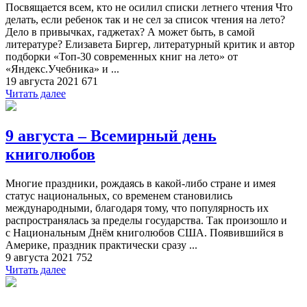
Посвящается всем, кто не осилил списки летнего чтения Что
делать, если ребенок так и не сел за список чтения на лето?
Дело в привычках, гаджетах? А может быть, в самой
литературе? Елизавета Биргер, литературный критик и автор
подборки «Топ-30 современных книг на лето» от
«Яндекс.Учебника» и ...
19 августа 2021
671
Читать далее
9 августа – Всемирный день
книголюбов
Многие праздники, рождаясь в какой-либо стране и имея
статус национальных, со временем становились
международными, благодаря тому, что популярность их
распространялась за пределы государства. Так произошло и
с Национальным Днём книголюбов США. Появившийся в
Америке, праздник практически сразу ...
9 августа 2021
752
Читать далее