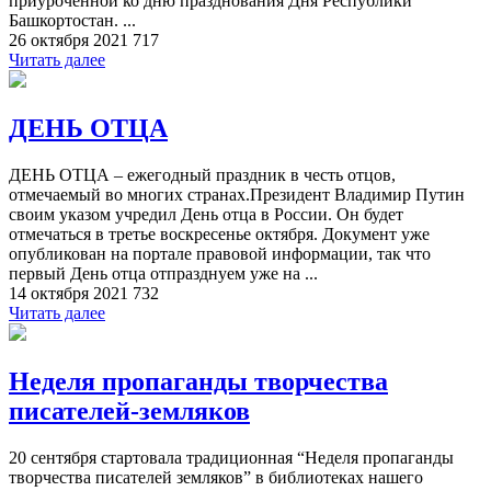
приуроченной ко дню празднования Дня Республики
Башкортостан. ...
26 октября 2021
717
Читать далее
ДЕНЬ ОТЦА
ДЕНЬ ОТЦА – ежегодный праздник в честь отцов,
отмечаемый во многих странах.Президент Владимир Путин
своим указом учредил День отца в России. Он будет
отмечаться в третье воскресенье октября. Документ уже
опубликован на портале правовой информации, так что
первый День отца отпразднуем уже на ...
14 октября 2021
732
Читать далее
Неделя пропаганды творчества
писателей-земляков
20 сентября стартовала традиционная “Неделя пропаганды
творчества писателей земляков” в библиотеках нашего