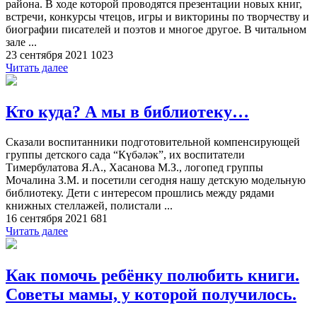
района. В ходе которой проводятся презентации новых книг,
встречи, конкурсы чтецов, игры и викторины по творчеству и
биографии писателей и поэтов и многое другое. В читальном
зале ...
23 сентября 2021
1023
Читать далее
Кто куда? А мы в библиотеку…
Сказали воспитанники подготовительной компенсирующей
группы детского сада “Күбәләк”, их воспитатели
Тимербулатова Я.А., Хасанова М.З., логопед группы
Мочалина З.М. и посетили сегодня нашу детскую модельную
библиотеку. Дети с интересом прошлись между рядами
книжных стеллажей, полистали ...
16 сентября 2021
681
Читать далее
Как помочь ребёнку полюбить книги.
Советы мамы, у которой получилось.