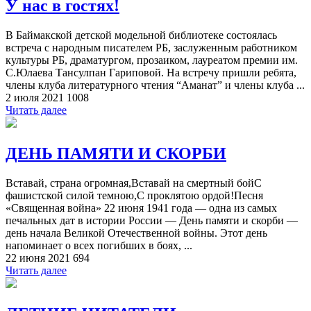
У нас в гостях!
В Баймакской детской модельной библиотеке состоялась
встреча с народным писателем РБ, заслуженным работником
культуры РБ, драматургом, прозаиком, лауреатом премии им.
С.Юлаева Тансулпан Гариповой. На встречу пришли ребята,
члены клуба литературного чтения “Аманат” и члены клуба ...
2 июля 2021
1008
Читать далее
ДЕНЬ ПАМЯТИ И СКОРБИ
Вставай, страна огромная,Вставай на смертный бойС
фашистской силой темною,С проклятою ордой!Песня
«Священная война» 22 июня 1941 года — одна из самых
печальных дат в истории России — День памяти и скорби —
день начала Великой Отечественной войны. Этот день
напоминает о всех погибших в боях, ...
22 июня 2021
694
Читать далее